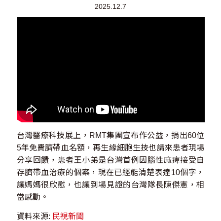
2025.12.7
台灣醫療科技展上，RMT集團宣布作公益，捐出60位
5年免費臍帶血名額，再生緣細胞生技也請來患者現場
分享回饋，患者王小弟是台灣首例因腦性麻痺接受自
存臍帶血治療的個案，現在已經能清楚表達10個字，
讓媽媽很欣慰，也讓到場見證的台灣隊長陳傑憲，相
當感動。
資料來源:
民視新聞