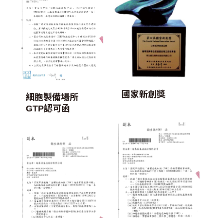
國家新創獎
細胞製備場所
GTP認可函