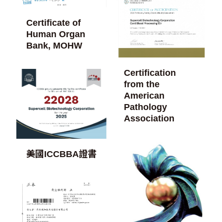
Certificate of
Human Organ
Bank, MOHW
Certification
from the
American
Pathology
Association
美國ICCBBA證書