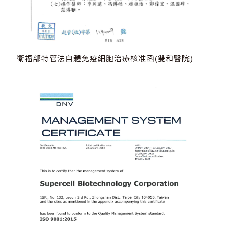
衛福部特管法自體免疫細胞治療核准函(雙和醫院)