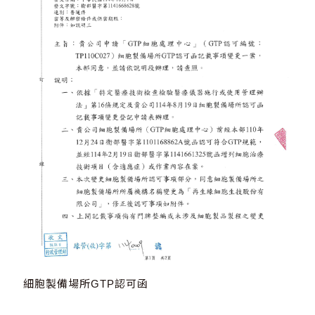
細胞製備場所GTP認可函