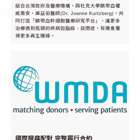
結合台灣政府及醫療機構，與杜克大學臍帶血權
威喬安‧庫茲伯醫師(Dr. Joanne Kurtzberg)，共
同打造「臍帶血幹細胞醫療研究平台」，讓更多
治療遇到瓶頸的疾病如腦麻、自閉症，有機會獲
得更多再生機緣。
國際搜尋配對 完整履行合約