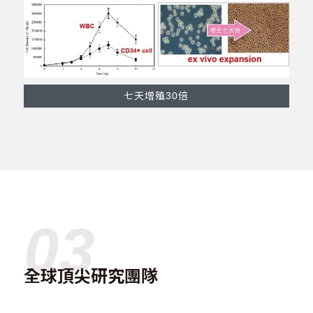
七天增殖30倍
03
全球頂尖研究團隊