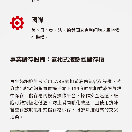
心。
國際
美、日、英、法、德等國家專利細胞之異地備
存機構。
專業儲存設備：氣相式液態氮儲存槽
再生緣細胞生技採用LABS氣相式液態氮儲存設備，將
分離出的幹細胞置於攝氏零下196度的氣相式液態氮槽
中保存。儲存槽內設有操作平台，操作安全迅速，細
胞可維持恆定低溫，防止瞬間暖化效應。且使用抗凍
管並存放於氣相式儲存槽保存，可排除浸泡式的交叉
污染。