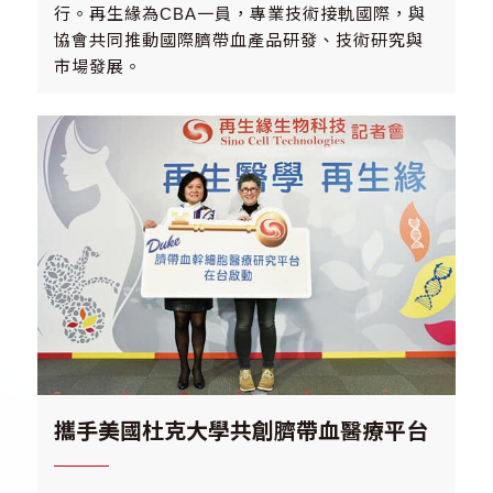
行。再生緣為CBA一員，專業技術接軌國際，與
協會共同推動國際臍帶血產品研發、技術研究與
市場發展。
攜手美國杜克大學共創臍帶血醫療平台