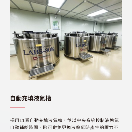
自動充填液氮槽
採用11噸自動充填液氮槽，並以中央系統控制液態氮
自動補給時間，除可避免更換液態氮時產生的壓力不