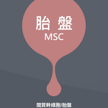
間質幹細胞/胎盤