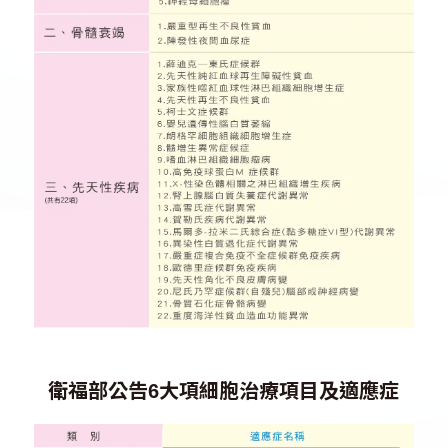
衛福部公告6大項細胞治療項目及適應症