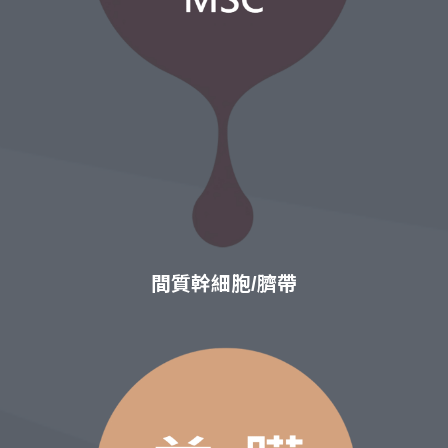
間質幹細胞/臍帶