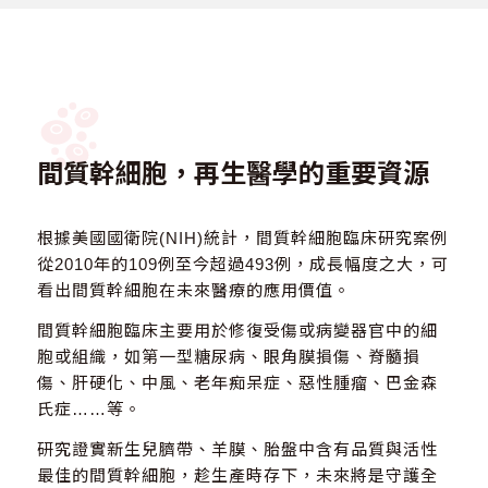
間質幹細胞，再生醫學的重要資源
根據美國國衛院(NIH)統計，間質幹細胞臨床研究案例
從2010年的109例至今超過493例，成長幅度之大，可
看出間質幹細胞在未來醫療的應用價值。
間質幹細胞臨床主要用於修復受傷或病變器官中的細
胞或組織，如第一型糖尿病、眼角膜損傷、脊髓損
傷、肝硬化、中風、老年痴呆症、惡性腫瘤、巴金森
氏症……等。
研究證實新生兒臍帶、羊膜、胎盤中含有品質與活性
最佳的間質幹細胞，趁生產時存下，未來將是守護全