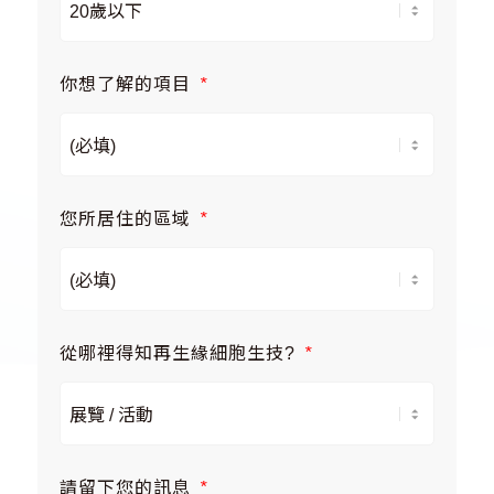
你想了解的項目
*
您所居住的區域
*
從哪裡得知再生緣細胞生技?
*
請留下您的訊息
*