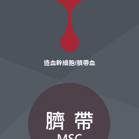
造血幹細胞/臍帶血