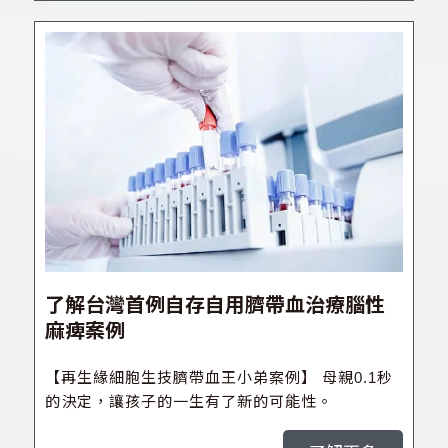
了解台灣首例自存自用臍帶血治療腦性
麻痺案例
【再生緣細胞生技臍帶血王小弟案例】 母親0.1秒
的決定，讓孩子的一生有了新的可能性。