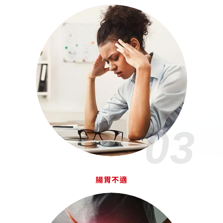
03
腸胃不適