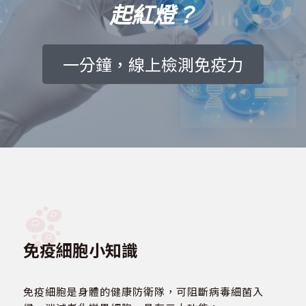
起紅燈？
一分鐘，線上檢測免疫力
免疫細胞小知識
免疫細胞是身體的健康防衛隊，可阻斷病毒細菌入