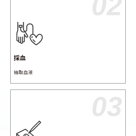
02
採血
抽取血液
03