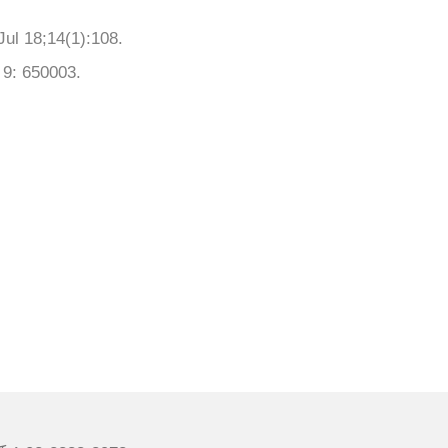
Jul 18;14(1):108.
; 9: 650003.