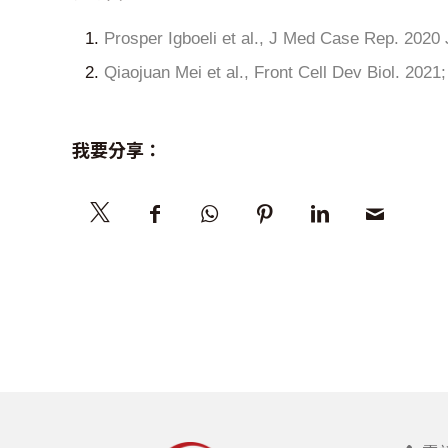
Prosper Igboeli et al., J Med Case Rep. 2020 
Qiaojuan Mei et al., Front Cell Dev Biol. 2021
我要分享：