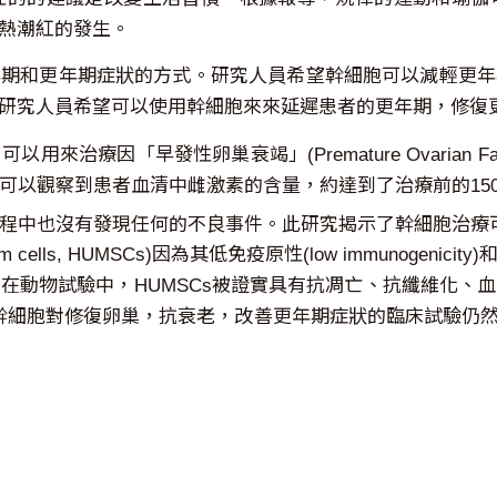
熱潮紅的發生。
年期和更年期症狀的方式。研究人員希望幹細胞可以減輕更年
研究人員希望可以使用幹細胞來來延遲患者的更年期，修復
療因「早發性卵巢衰竭」(Premature Ovarian Fa
年可以觀察到患者血清中雌激素的含量，約達到了治療前的15
程中也沒有發現任何的不良事件。此研究揭示了幹細胞治療
ymal stem cells, HUMSCs)因為其低免疫原性(low immu
在動物試驗中，HUMSCs被證實具有抗凋亡、抗纖維化、
幹細胞對修復卵巢，抗衰老，改善更年期症狀的臨床試驗仍