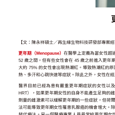
【文：陳永祥碩士／再生緣生物科技研發部專案經
更年期（Menopause）
在醫學上定義為當女性超過
52 歲之間，但有些女性會在 45 歲之前進入更年期，
大約 75% 的女性會出現熱潮紅。導致熱潮紅
熱、多汗和心跳快速等症狀。除此之外，女性在經
醫界目前已經為患有嚴重更年期症狀的女性以及正在經歷
HRT），如果更年期女性的自身不能產生足夠的雌激素（
劑量的雌激素可以緩解更年期的一些症狀，但荷
法可能導致更年期女性罹患乳腺癌的機會增大。
替代療法。另一個醫療專業人員最常給更年期女