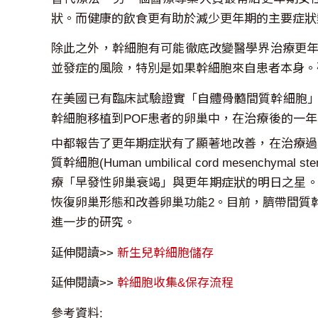
狀。而健康的飲食更有助於減少更年期的主要症狀
除此之外，幹細胞有可能徹底改變醫學界治療更
並發症的風險，特別是如果幹細胞來自患者本身。
在美國已有臨床試驗證實「自體骨髓間質幹細胞」可以用來治
幹細胞移植到POF患者的卵巢中，在治療後的一
中都報告了更年期症狀有了顯著地改善，在治療過
質幹細胞(Human umbilical cord mesench
療「早發性卵巢衰竭」與更年期症狀的明日之星。
恢復卵巢形態和改善卵巢功能2。目前，臍帶間質
進一步的研究。
延伸閱讀>>
新生兒幹細胞儲存
延伸閱讀>>
幹細胞收集&保存流程
參考資料: