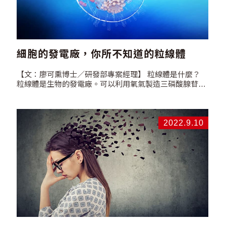
細胞的發電廠，你所不知道的粒線體
【文：廖可熏博士／研發部專案經理】 粒線體是什麼？
粒線體是生物的發電廠。可以利用氧氣製造三磷酸腺苷
（Adenosine…
2022.9.10