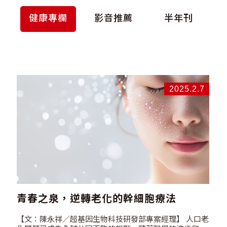
健康專欄
影音推薦
半年刊
2025.2.7
青春之泉，逆轉老化的幹細胞療法
【文：陳永祥／超基因生物科技研發部專案經理】 人口老