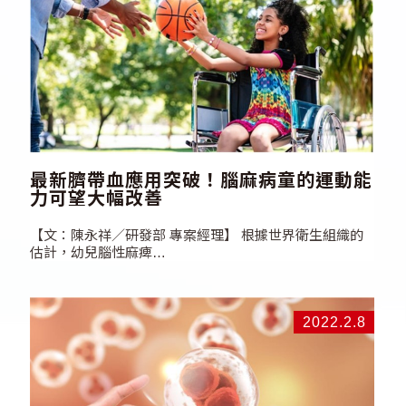
最新臍帶血應用突破！腦麻病童的運動能
力可望大幅改善
【文：陳永祥／研發部 專案經理】 根據世界衛生組織的
估計，幼兒腦性麻痺…
2022.2.8