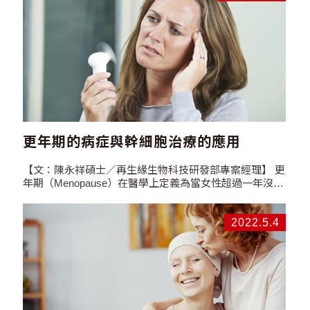
閱讀>>…
更年期的病症與幹細胞治療的應用
【文：陳永祥碩士／再生緣生物科技研發部專案經理】 更
年期（Menopause）在醫學上定義為當女性超過一年沒有
月經來潮時，即為進入更年期。一旦進入了更年期，就無
法自然懷孕。女性更年期通常發生在…
2022.5.4