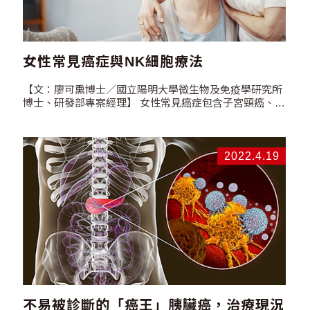
女性常見癌症與NK細胞療法
【文：廖可熏博士／國立陽明大學微生物及免疫學研究所
博士、研發部專案經理】 女性常見癌症包含子宮頸癌、乳
癌及卵巢癌，常見發生年齡如下: …
2022.4.19
不易被診斷的「癌王」胰臟癌，治療現況