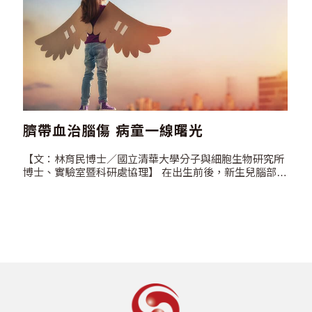
臍帶血治腦傷 病童一線曙光
【文：林育民博士／國立清華大學分子與細胞生物研究所
博士、實驗室暨科研處協理】 在出生前後，新生兒腦部若
遭遇到嚴重的缺血或缺氧的情形，可能導致腦神經系統方
面永久性的損傷，像是缺氧缺血性腦病變（hypoxic-
ischemic…