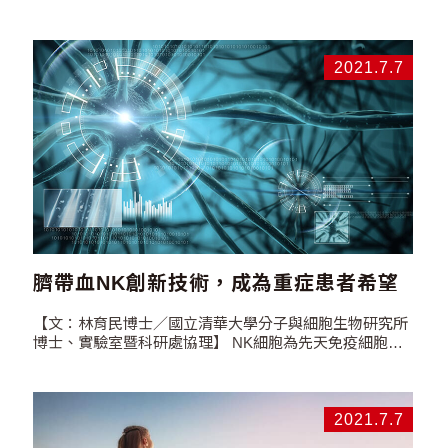
癌，震驚了台灣社會。兒童癌症的發生率中，又以「白血
病」居於首位，佔所有癌症個案的…
2021.7.7
臍帶血NK創新技術，成為重症患者希望
【文：林育民博士／國立清華大學分子與細胞生物研究所
博士、實驗室暨科研處協理】 NK細胞為先天免疫細胞
（innate…
2021.7.7