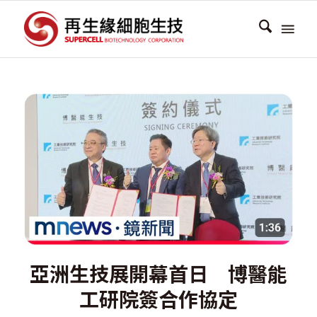
亞洲生技展開幕首日 博醫能
工研院簽合作協定