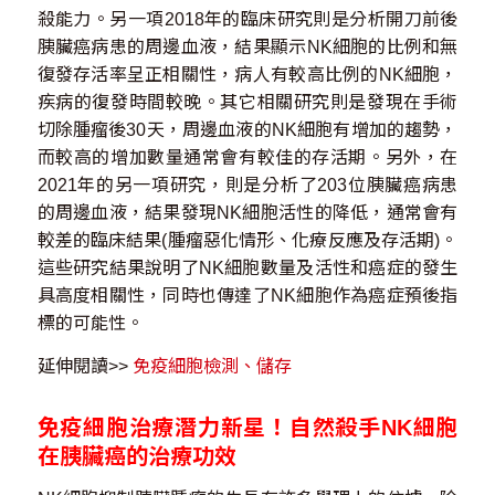
殺能力。另一項2018年的臨床研究則是分析開刀前後
胰臟癌病患的周邊血液，結果顯示NK細胞的比例和無
復發存活率呈正相關性，病人有較高比例的NK細胞，
疾病的復發時間較晚。其它相關研究則是發現在手術
切除腫瘤後30天，周邊血液的NK細胞有增加的趨勢，
而較高的增加數量通常會有較佳的存活期。另外，在
2021年的另一項研究，則是分析了203位胰臟癌病患
的周邊血液，結果發現NK細胞活性的降低，通常會有
較差的臨床結果(腫瘤惡化情形、化療反應及存活期)。
這些研究結果說明了NK細胞數量及活性和癌症的發生
具高度相關性，同時也傳達了NK細胞作為癌症預後指
標的可能性。
延伸閱讀>>
免疫細胞檢測、儲存
免疫細胞治療潛力新星！自然殺手NK細胞
在胰臟癌的治療功效