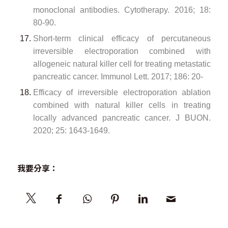
monoclonal antibodies. Cytotherapy. 2016; 18:
80-90.
Short‑term clinical efficacy of percutaneous
irreversible electroporation combined with
allogeneic natural killer cell for treating metastatic
pancreatic cancer. Immunol Lett. 2017; 186: 20‑
Efficacy of irreversible electroporation ablation
combined with natural killer cells in treating
locally advanced pancreatic cancer. J BUON.
2020; 25: 1643‑1649.
我要分享：