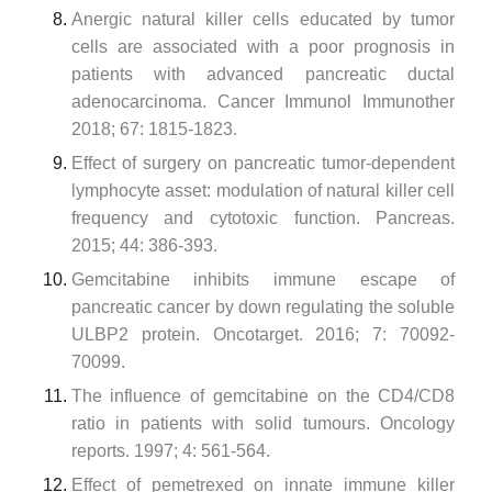
Anergic natural killer cells educated by tumor
cells are associated with a poor prognosis in
patients with advanced pancreatic ductal
adenocarcinoma. Cancer Immunol Immunother
2018; 67: 1815-1823.
Effect of surgery on pancreatic tumor-dependent
lymphocyte asset: modulation of natural killer cell
frequency and cytotoxic function. Pancreas.
2015; 44: 386-393.
Gemcitabine inhibits immune escape of
pancreatic cancer by down regulating the soluble
ULBP2 protein. Oncotarget. 2016; 7: 70092-
70099.
The influence of gemcitabine on the CD4/CD8
ratio in patients with solid tumours. Oncology
reports. 1997; 4: 561-564.
Effect of pemetrexed on innate immune killer