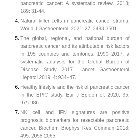
pancreatic cancer: A systematic review. 2018;
189: 31-44.
Natural killer cells in pancreatic cancer stroma.
World J Gastroenterol. 2021; 27: 3483-3501.
The global, regional, and national burden of
pancreatic cancer and its attributable risk factors
in 195 countries and territories, 1990–2017: a
systematic analysis for the Global Burden of
Disease Study 2017. Lancet Gastroenterol
Hepatol 2019; 4: 934–47.
Healthy lifestyle and the risk of pancreatic cancer
in the EPIC study. Eur J Epidemiol. 2020; 35:
975-986.
NK cell and IFN signatures are positive
prognostic biomarkers for resectable pancreatic
cancer. Biochem Biophys Res Commun 2018;
495: 2058-2065.