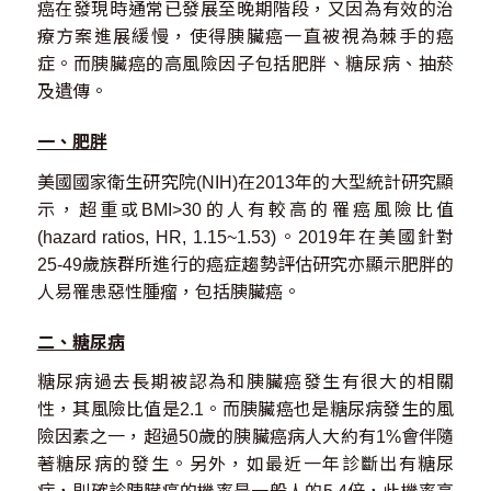
癌在發現時通常已發展至晚期階段，又因為有效的治
療方案進展緩慢，使得胰臟癌一直被視為棘手的癌
症。而胰臟癌的高風險因子包括肥胖、糖尿病、抽菸
及遺傳。
一、肥胖
美國國家衛生研究院(NIH)在2013年的大型統計研究顯
示，超重或BMI>30的人有較高的罹癌風險比值
(hazard ratios, HR, 1.15~1.53)。2019年在美國針對
25-49歲族群所進行的癌症趨勢評估研究亦顯示肥胖的
人易罹患惡性腫瘤，包括胰臟癌。
二、糖尿病
糖尿病過去長期被認為和胰臟癌發生有很大的相關
性，其風險比值是2.1。而胰臟癌也是糖尿病發生的風
險因素之一，超過50歲的胰臟癌病人大約有1%會伴隨
著糖尿病的發生。另外，如最近一年診斷出有糖尿